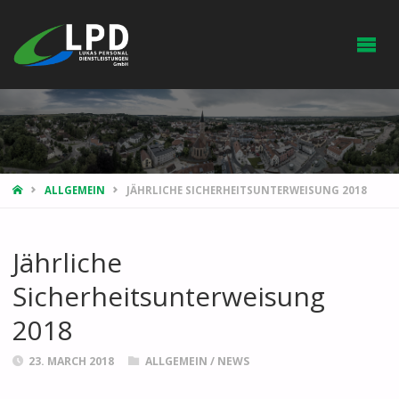
HOME
ALLGEMEIN
JÄHRLICHE SICHERHEITSUNTERWEISUNG 2018
Jährliche
Sicherheitsunterweisung
2018
23. MARCH 2018
ALLGEMEIN
/
NEWS