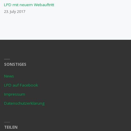
LPD mit neuem Webauftritt
23. July 2017
SONSTIGES
News
LPD auf Facebook
Impressum
Datenschutzerklärung
TEILEN