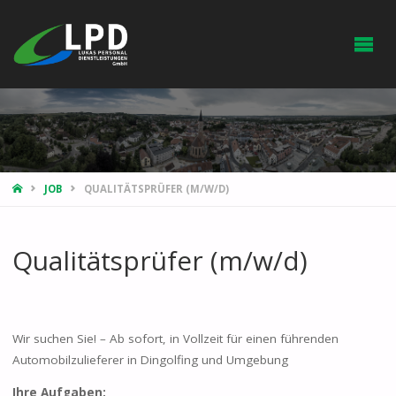
HOME
JOB
QUALITÄTSPRÜFER (M/W/D)
Qualitätsprüfer (m/w/d)
Wir suchen Sie! – Ab sofort, in Vollzeit für einen führenden
Automobilzulieferer in Dingolfing und Umgebung
Ihre Aufgaben: