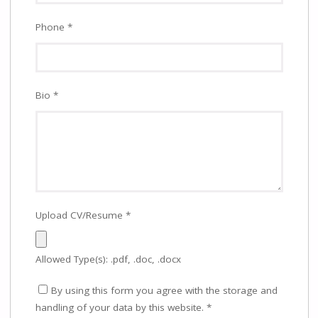
Phone
*
Bio
*
Upload CV/Resume
*
Allowed Type(s): .pdf, .doc, .docx
By using this form you agree with the storage and
handling of your data by this website.
*