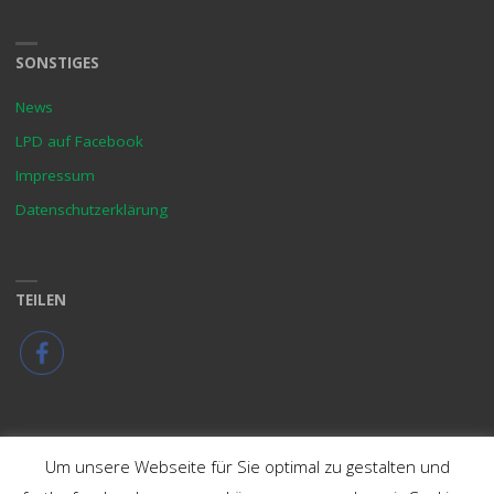
SONSTIGES
News
LPD auf Facebook
Impressum
Datenschutzerklärung
TEILEN
Um unsere Webseite für Sie optimal zu gestalten und